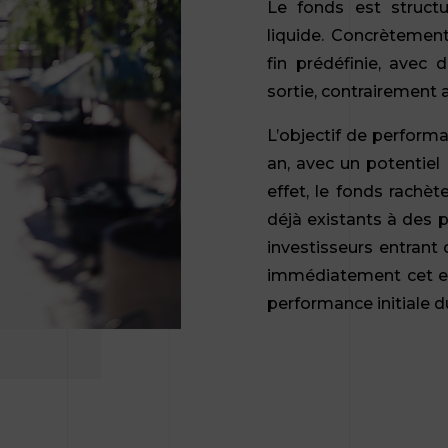
Le fonds est struct
liquide. Concrètement,
fin prédéfinie, avec 
sortie, contrairement 
L’objectif de performa
an, avec un potentiel
effet, le fonds rachè
déjà existants à des pr
investisseurs entrant
immédiatement cet eff
performance initiale d