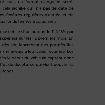
uré sous un format evergreen semi-
 cela signifie qu’il n’a pas de date de
des fenêtres régulières d’entrée et de
aux fonds fermés traditionnels.
nce net se situe autour de 11 à 13% par
 supérieur sur les 12 premiers mois. En
te dès son lancement des portefeuilles
ix inférieurs à leur valeur estimée. Les
 dès le début du véhicule captent donc
et de décote, ce qui vient booster la
u fonds.