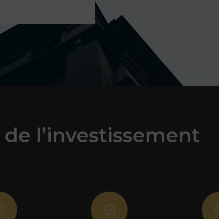
 de l’investissement
;
;