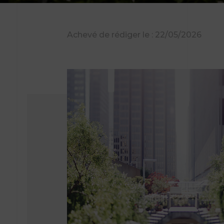
Achevé de rédiger le : 22/05/2026