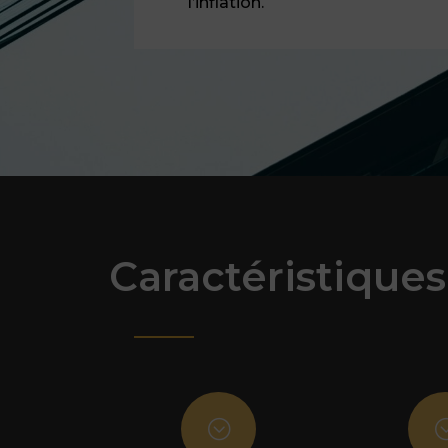
l’inflation.
Caractéristiques
;