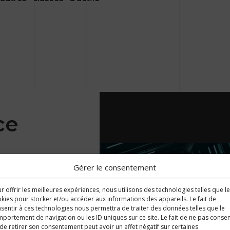
ce
Gérer le consentement
ique des marchés
ucture depuis plus
r offrir les meilleures expériences, nous utilisons des technologies telles que l
kies pour stocker et/ou accéder aux informations des appareils. Le fait de
égies secondaires
sentir à ces technologies nous permettra de traiter des données telles que le
portement de navigation ou les ID uniques sur ce site. Le fait de ne pas consen
de retirer son consentement peut avoir un effet négatif sur certaines