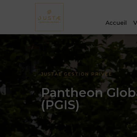
Accueil
V
JUSTAE GESTION PRIVÉE
Pantheon Globa
(PGIS)