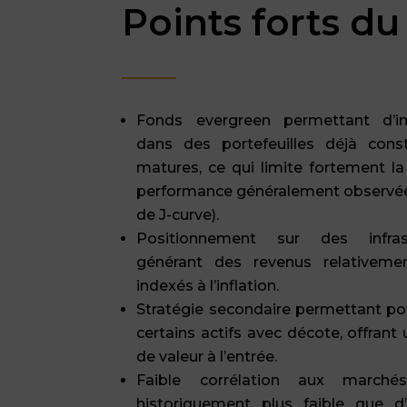
Points forts du
Fonds evergreen permettant d’i
dans des portefeuilles déjà const
matures, ce qui limite fortement la
performance généralement observée e
de J-curve).
Positionnement sur des infrast
générant des revenus relativeme
indexés à l’inflation.
Stratégie secondaire permettant pot
certains actifs avec décote, offrant
de valeur à l’entrée.
Faible corrélation aux marchés
historiquement plus faible que d’