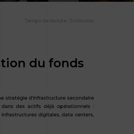
Temps de lecture : 5 minutes
tion du fonds
e stratégie d’infrastructure secondaire
 dans des actifs déjà opérationnels :
infrastructures digitales, data centers,