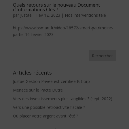
Quels retours sur le nouveau Document
d’Informations Clés ?
par
Justae
|
Fév 12, 2023
|
Nos interventions télé
https://www.bsmart.fr/video/18572-smart-patrimoine-
partie-16-fevrier-2023
Articles récents
Justae Gestion Privée est certifiée B Corp
Menace sur le Pacte Dutreil
Vers des investissements plus tangibles ? (sept. 2022)
Vers une possible rétroactivité fiscale ?
Où placer votre argent avant l’été ?