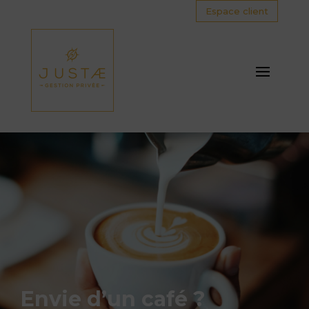
Espace client
Envie d’un café ?