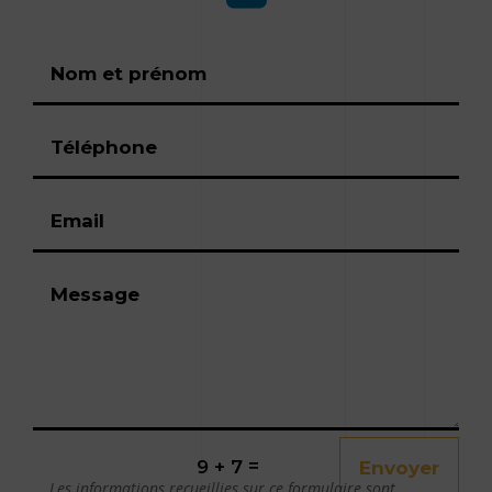
Alternative:
=
9 + 7
Envoyer
Les informations recueillies sur ce formulaire sont