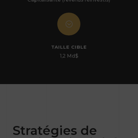
;
TAILLE CIBLE
1,2 Md$
Stratégies de