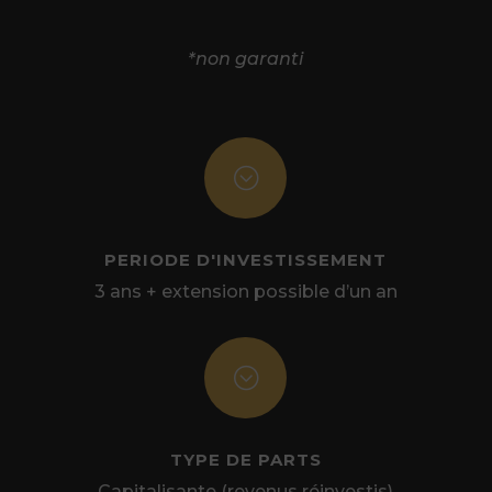
*non garanti
;
PERIODE D'INVESTISSEMENT
3 ans + extension possible d’un an
;
TYPE DE PARTS
Capitalisante (revenus réinvestis)