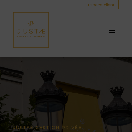
Espace client
JUSTAE GESTION PRIVÉE