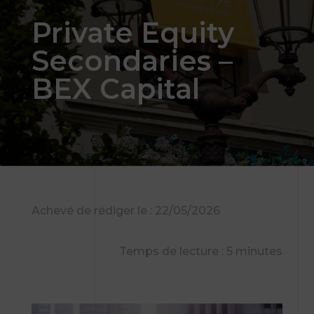
Private Equity
Secondaries –
BEX Capital
Achevé de rédiger le : 22/05/2026
Temps de lecture : 5 minutes